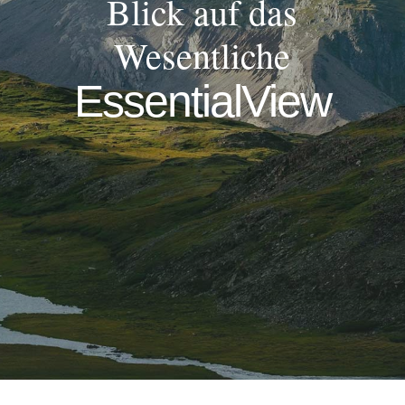
Blick auf das
Wesentliche
EssentialView